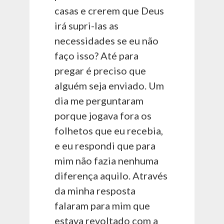
casas e crerem que Deus
irá supri-las as
necessidades se eu não
faço isso? Até para
pregar é preciso que
alguém seja enviado. Um
dia me perguntaram
porque jogava fora os
folhetos que eu recebia,
e eu respondi que para
mim não fazia nenhuma
diferença aquilo. Através
da minha resposta
falaram para mim que
estava revoltado com a