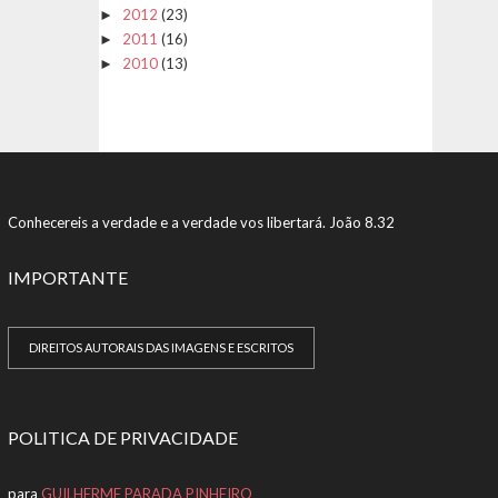
2012
(23)
►
2011
(16)
►
2010
(13)
►
Conhecereis a verdade e a verdade vos libertará. João 8.32
IMPORTANTE
DIREITOS AUTORAIS DAS IMAGENS E ESCRITOS
POLITICA DE PRIVACIDADE
para
GUILHERME PARADA PINHEIRO