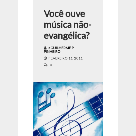
Você ouve
música não-
evangélica?
>GUILHERME P
PINHEIRO
FEVEREIRO 11, 2011
0