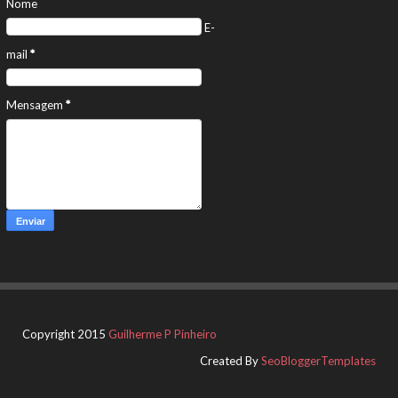
Nome
E-
mail
*
Mensagem
*
Copyright 2015
Guilherme P Pinheiro
Created By
SeoBloggerTemplates