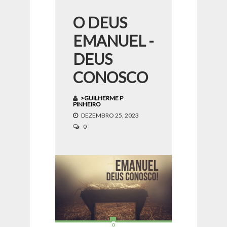
O DEUS
EMANUEL -
DEUS
CONOSCO
>GUILHERME P
PINHEIRO
DEZEMBRO 25, 2023
0