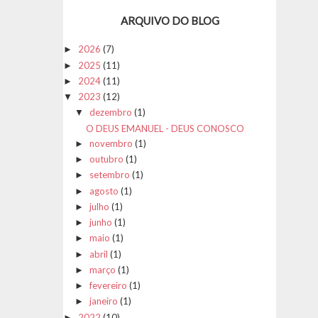
ARQUIVO DO BLOG
2026
(7)
►
2025
(11)
►
2024
(11)
►
2023
(12)
▼
dezembro
(1)
▼
O DEUS EMANUEL - DEUS CONOSCO
novembro
(1)
►
outubro
(1)
►
setembro
(1)
►
agosto
(1)
►
julho
(1)
►
junho
(1)
►
maio
(1)
►
abril
(1)
►
março
(1)
►
fevereiro
(1)
►
janeiro
(1)
►
2022
(10)
►