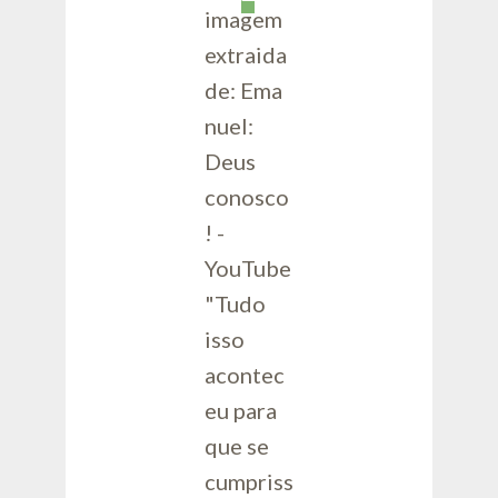
imagem
extraida
de: Ema
nuel:
Deus
conosco
! -
YouTube
"Tudo
isso
acontec
eu para
que se
cumpriss