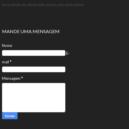
se ao direito de alterar este acordo sem aviso prévio.
MANDE UMA MENSAGEM
Nome
E-
mail
*
Mensagem
*