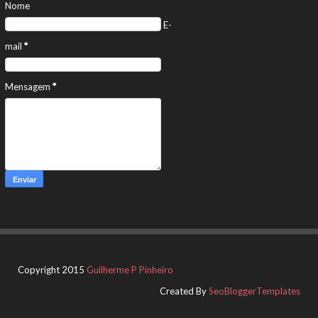
Nome
E-
mail
*
Mensagem
*
Copyright 2015
Guilherme P Pinheiro
Created By
SeoBloggerTemplates