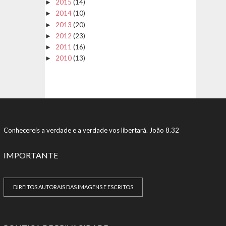
2015
(14)
►
2014
(10)
►
2013
(20)
►
2012
(23)
►
2011
(16)
►
2010
(13)
►
Conhecereis a verdade e a verdade vos libertará. João 8.32
IMPORTANTE
DIREITOS AUTORAIS DAS IMAGENS E ESCRITOS