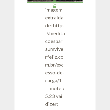
imagem
extraída
de: https
://medita
coespar
aumvive
rfeliz.co
m.br/exc
esso-de-
carga/1
Timoteo
5.23 vai
dizer: