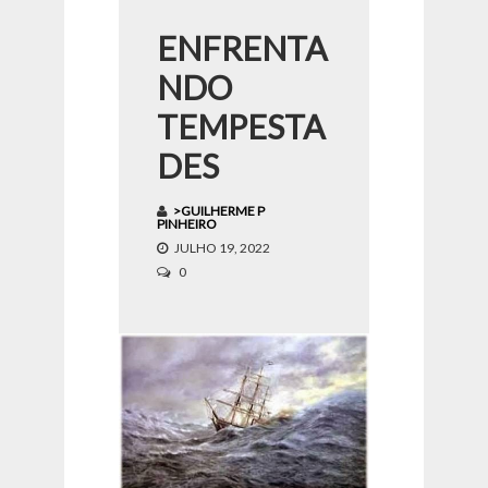
ENFRENTA
NDO
TEMPESTA
DES
>GUILHERME P
PINHEIRO
JULHO 19, 2022
0