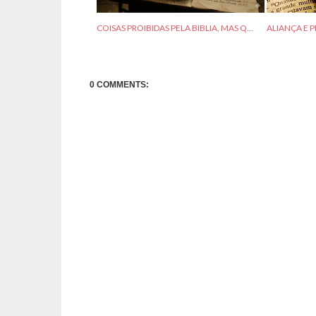
COISAS PROIBIDAS PELA BIBLIA, MAS Q...
ALIANÇA E 
0 COMMENTS: