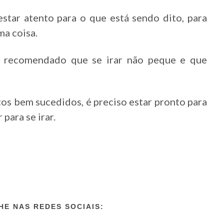
estar atento para o que está sendo dito, para
ma coisa.
 recomendado que se irar não peque e que
tos bem sucedidos, é preciso estar pronto para
para se irar.
E NAS REDES SOCIAIS: