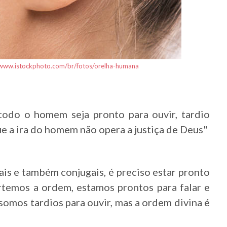
/www.istockphoto.com/br/fotos/orelha-humana
todo o homem seja pronto para ouvir, tardio
rque a ira do homem não opera a justiça de Deus"
is e também conjugais, é preciso estar pronto
rtemos a ordem, estamos prontos para falar e
 somos tardios para ouvir, mas a ordem divina é