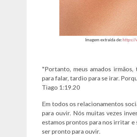
Imagem extraida de:
https:/
"Portanto, meus amados irmãos, 
para falar, tardio para se irar. Po
Tiago 1:19.20
Em todos os relacionamentos socia
para ouvir. Nós muitas vezes inve
estamos prontos para nos irritar e
ser pronto para ouvir.