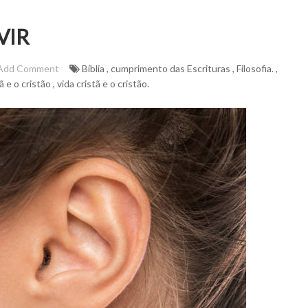
VIR
Add Comment
Bíblia
,
cumprimento das Escrituras
,
Filosofia.
,
ã e o cristão
,
vida cristã e o cristão.