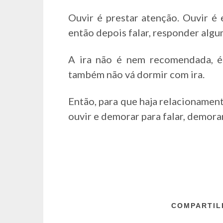
Ouvir é prestar atenção. Ouvir é 
então depois falar, responder algu
A ira não é nem recomendada, é
também não vá dormir com ira.
Então, para que haja relacionamen
ouvir e demorar para falar, demorar 
COMPARTILH