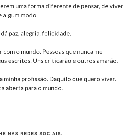
 verem uma forma diferente de pensar, de viver
de algum modo.
dá paz, alegria, felicidade.
ir com o mundo. Pessoas que nunca me
s escritos. Uns criticarão e outros amarão.
a minha profissão. Daquilo que quero viver.
ta aberta para o mundo.
E NAS REDES SOCIAIS: