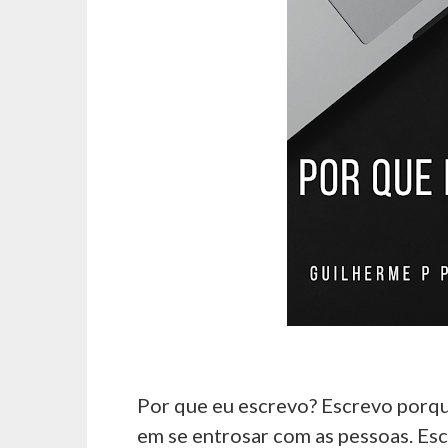
Por que eu escrevo? Escrevo porqu
em se entrosar com as pessoas. Es