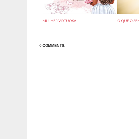
MULHER VIRTUOSA
O QUE O S
0 COMMENTS: