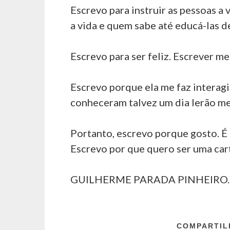
Escrevo para instruir as pessoas a
a vida e quem sabe até educá-las 
Escrevo para ser feliz. Escrever me 
Escrevo porque ela me faz interag
conheceram talvez um dia lerão meu
Portanto, escrevo porque gosto. É 
Escrevo por que quero ser uma car
GUILHERME PARADA PINHEIRO.
COMPARTILH